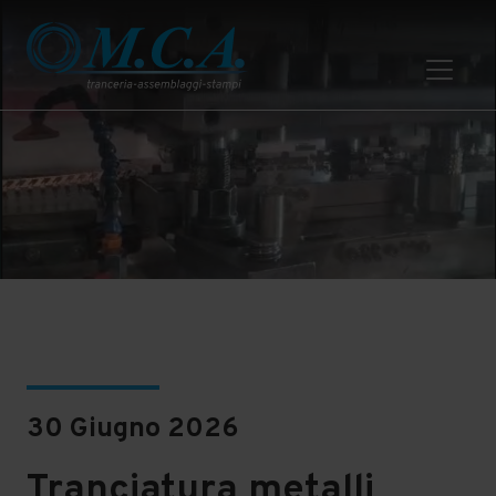
MCA Truccazzano
30 Giugno 2026
Tranciatura metalli