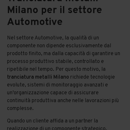
Milano per il settore
Automotive
Vai al contenuto
Nel settore Automotive, la qualità di un
componente non dipende esclusivamente dal
prodotto finito, ma dalla capacità di garantire un
processo produttivo stabile, controllato e
ripetibile nel tempo. Per questo motivo, la
tranciatura metalli Milano
richiede tecnologie
evolute, sistemi di monitoraggio avanzati e
un’organizzazione capace di assicurare
continuità produttiva anche nelle lavorazioni più
complesse.
Quando un cliente affida a un partner la
realizzazione di un componente strategico,